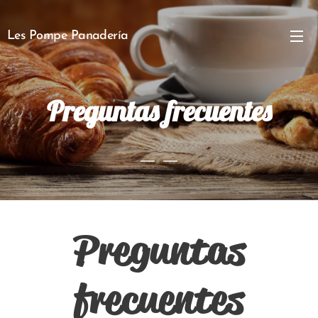
Les Pompe Panadería
Preguntas frecuentes
Preguntas
frecuentes